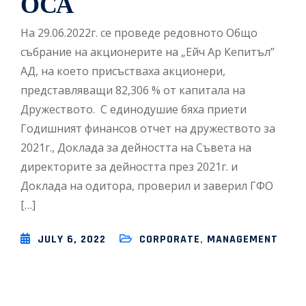
ОСА
На 29.06.2022г. се проведе редовното Общо
събрание на акционерите на „Ейч Ар Кепитъл”
АД, на което присъстваха акционери,
представляващи 82,306 % от капитала на
Дружеството. С единодушие бяха приети
Годишният финансов отчет на дружеството за
2021г., Доклада за дейността на Съвета на
директорите за дейността през 2021г. и
Доклада на одитора, проверил и заверил ГФО
[…]
JULY 6, 2022
CORPORATE
,
MANAGEMENT