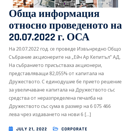
Обща информация
относно проведеното на
20.07.2022 г. ОСА
На 20.07.2022 год. се проведе Извънредно Общо
Събрание акционерите на „Ейч Ар Кепитъл” АД,
На събранието присъстваха акционери,
представляващи 82,055% от капитала на
Дружеството. С единодушие бе прието решение
за увеличаване капитала на Дружеството със
средства от неразпределена печалба на
Дружеството със сума в размер на 6 075 466
лева чрез издаването на нови 6 […]
JULY 21, 2022
CORPORATE