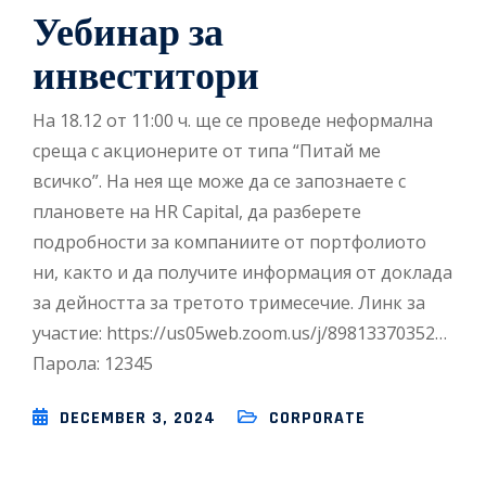
Уебинар за
инвеститори
На 18.12 от 11:00 ч. ще се проведе неформална
среща с акционерите от типа “Питай ме
всичко”. На нея ще може да се запознаете с
плановете на HR Capital, да разберете
подробности за компаниите от портфолиото
ни, както и да получите информация от доклада
за дейността за третото тримесечие. Линк за
участие: https://us05web.zoom.us/j/89813370352…
Парола: 12345
DECEMBER 3, 2024
CORPORATE