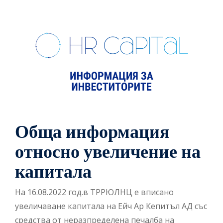
Обща информация
относно увеличение на
капитала
На 16.08.2022 год.в ТРРЮЛНЦ е вписано
увеличаване капитала на Ейч Ар Кепитъл АД със
средства от неразпределена печалба на