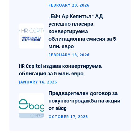
FEBRUARY 20, 2026
„Ейч Ар Кепитъл“ АД
успешно пласира
конвертируема
облигационна емисия за 5
млн. евро
FEBRUARY 13, 2026
HR Capital издава конвертируема
облигация за 5 млн. евро
JANUARY 16, 2026
Предварителен договор за
покупко-продажба на акции
от eBag
OCTOBER 17, 2025