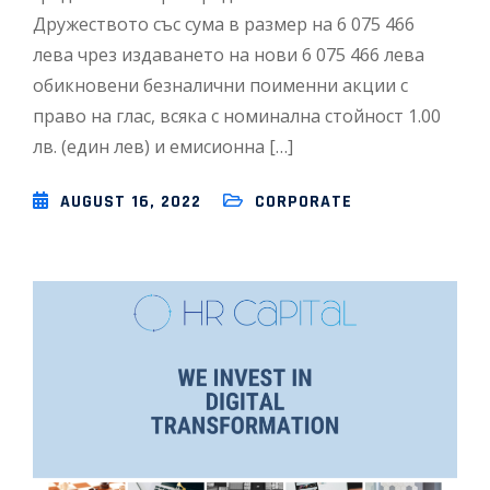
Дружеството със сума в размер на 6 075 466
лева чрез издаването на нови 6 075 466 лева
обикновени безналични поименни акции с
право на глас, всяка с номинална стойност 1.00
лв. (един лев) и емисионна […]
AUGUST 16, 2022
CORPORATE