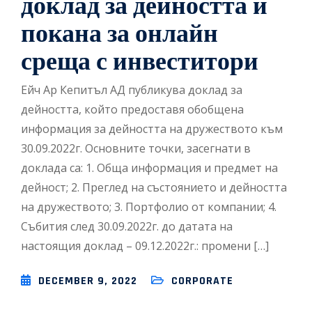
доклад за дейността и
покана за онлайн
среща с инвеститори
Ейч Ар Кепитъл АД публикува доклад за
дейността, който предоставя обобщена
информация за дейността на дружеството към
30.09.2022г. Основните точки, засегнати в
доклада са: 1. Обща информация и предмет на
дейност; 2. Преглед на състоянието и дейността
на дружеството; 3. Портфолио от компании; 4.
Събития след 30.09.2022г. до датата на
настоящия доклад – 09.12.2022г.: промени […]
DECEMBER 9, 2022
CORPORATE